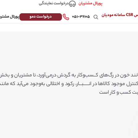
درخواست نمایندگی
پورتال مشتریان
 مودیان
درخواست دمو
۰۵۱-۳۶۱۰۵
پورتال مشتری
 خون در رگ‌های کــسب‌وکار به گردش درمی‌آورد، تا مشتریان و بخش های
موجود کالاها در انــــــبـــار، رکود و اختلالی به‌وجود می‌آید که ما
فقیت کسب و کار است