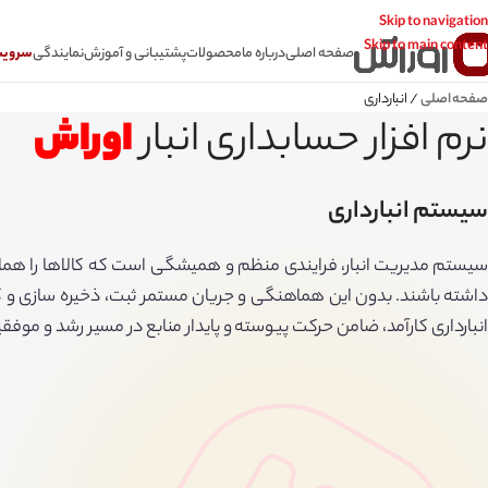
Skip to navigation
Skip to main content
صفحه اصلی
درباره ما
محصولات
پشتیبانی و آموزش
نمایندگی
سرویس CSR سامانه
صفحه اصلی
/
انبارداری
نرم افزار حسابداری انبار
اوراش
سیستم انبارداری
سیستم مدیریت انبار، فرایندی منظم و همیشگی است که کالاها را همانند
داشته باشند. بدون این هماهنگی و جریان مستمر ثبت، ذخیره سازی و کنترل 
انبارداری کارآمد، ضامن حرکت پیوسته و پایدار منابع در مسیر رشد و مو