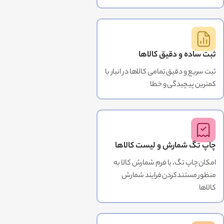
ثبت ساده و دقیق کالاها
ثبت سریع و دقیق تمامی کالاها در انبار با
کمترین پیچیدگی و خطا
چاپ تگ شمارش و لیست کالاها
امکان چاپ تگ، یا فرم شمارش کالا به
منظور مستندکردن فرایند شمارش
کالاها