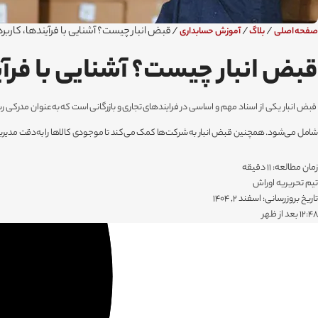
/
/
/
قبض انبار چیست؟ آشنایی با فرآیندها، کاربرده
صفحه اصلی
بلاگ
آموزش حسابداری
قبض انبار چیست؟ آشنایی با فرآین
قبض انبار یکی از اسناد مهم و اساسی در فرایندهای تجاری و بازرگانی است که به‌عنوان مدرکی رسمی 
شامل می‌شود. همچنین قبض انبار به شرکت‌ها کمک می‌کند تا موجودی کالاها را به‌دقت مدیری
زمان مطالعه: 11 دقیقه
تیم تحریریه اوراش
تاریخ بروزرسانی: اسفند 2, 1404
۱۲:۴۸ بعد از ظهر