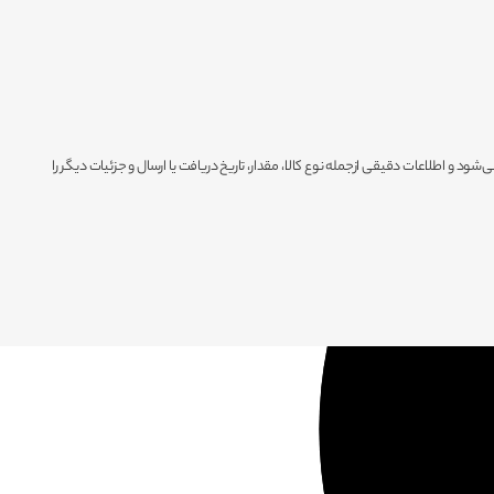
ود و اطلاعات دقیقی ازجمله نوع کالا، مقدار، تاریخ دریافت یا ارسال و جزئیات دیگر را