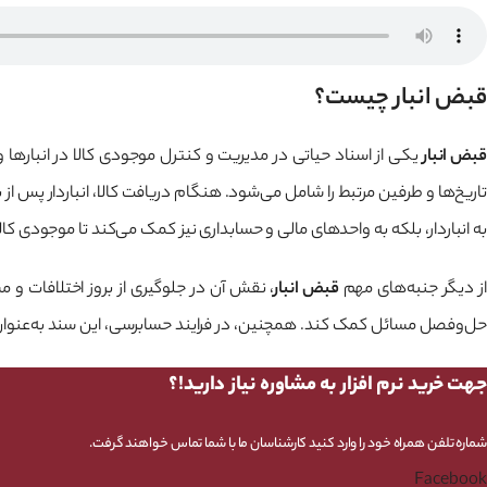
قبض انبار چیست؟
قبض انبار
یکی از اسناد حیاتی در مدیریت و کنترل موجودی کالا در انبارها 
تاریخ‌ها و طرفین مرتبط را شامل می‌شود. هنگام دریافت کالا، انباردار پس از
به انباردار، بلکه به واحدهای مالی و حسابداری نیز کمک می‌کند تا موجودی کال
از دیگر جنبه‌های مهم
قبض انبار
، نقش آن در جلوگیری از بروز اختلافات و م
حل‌وفصل مسائل کمک کند. همچنین، در فرایند حسابرسی، این سند به‌عنوان یک 
جهت خرید نرم افزار به مشاوره نیاز دارید!؟
شماره تلفن همراه خود را وارد کنید کارشناسان ما با شما تماس خواهند گرفت.
Facebook