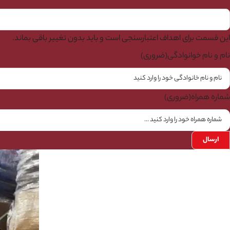
این قسمت برای اهداف اعتبارسنجی است و باید بدون تغییر باقی بماند.
نام و نام خوانوادگی
(ضروری)
شماره همراه
(ضروری)