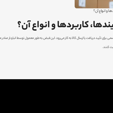
ا و انواع آن؟
دها، کاربردها و انواع آن؟
برای تأیید دریافت یا ارسال کالا به کار می‌رود. این قبض به طور معمول توسط انباردار صادر می‌ش
ت کنند.