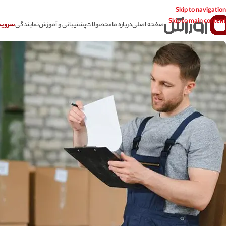
Skip to navigation
Skip to main content
صفحه اصلی
درباره ما
محصولات
پشتیبانی و آموزش
نمایندگی
سرویس CSR سامانه