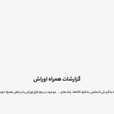
گزارشات همراه اوراش
به گردش اشخاص، بانکها، کالاها، چک ها و ... موجود در نرم افزار اوراش را در تلفن همراه خود