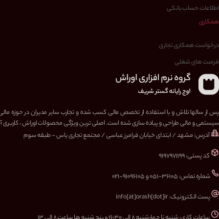
اطلاعات حساب بانکی
همکاری
درخواست همکاری تجاری
فرصت های شغلی
پس از سالها تلاش و با استفاده از تخصص مالی کسب شده و تجارب سایر مدیران در حوزه مالی
سیستمی و مالی طراحی و پیاده سازی شده است. اصلی ترین ویژگی محصولات اوراش ، کاربری آسا
آدرس: مشهد / ابتدای خیابان فرامرز عباسی / مجتمع تجاری یاس - طبقه سوم
کد پستی: ۹۱۹۷۹۷۱۱۹۹
شماره تماس: ۳۶۱۰۵-۰۵۱ و ۹۱۰۹۶۱۰۵-۰۲۱
پست الکترونیک: info[at]orash[dot]ir
ساعات کاری: شنبه تا چهارشنبه ۸ الی ۱۶:۳۰ و پنج شنبه ها ساعت ۸ الی ۱۳