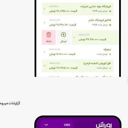
گزارشات مربوط 