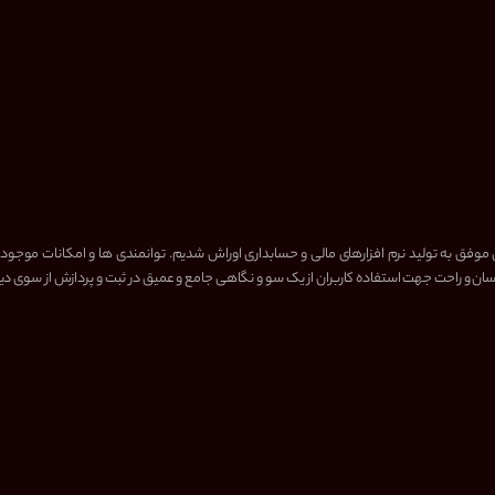
 موفق به تولید نرم افزارهای مالی و حسابداری اوراش شدیم. توانمندی ها و امکانات موجود
ن و راحت جهت استفاده کاربران از یک سو و نگاهی جامع و عمیق در ثبت و پردازش از سوی دی