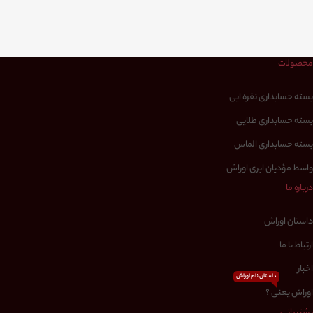
محصولات
بسته حسابداری نقره ایی
بسته حسابداری طلایی
بسته حسابداری الماس
واسط مؤدیان ابری اوراش
درباره ما
داستان اوراش
ارتباط با ما
اخبار
داستان نام اوراش
اوراش یعنی ؟
پشتیبانی