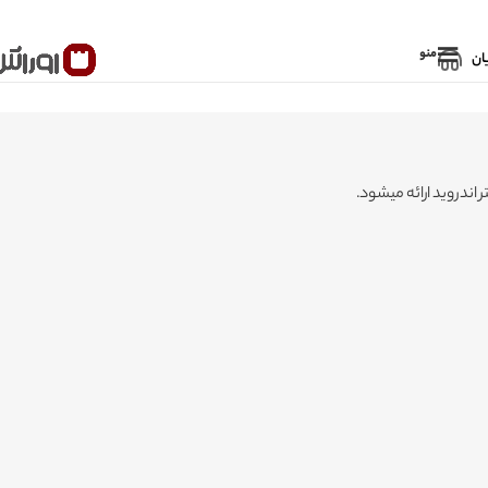
منو
ان
ندروید ارائه میشود.