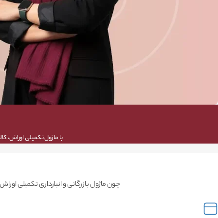
با ماژول تکمیلی اوراش، کال
چون ماژول بازرگانی و انبارداری تکمیلی اوراش،