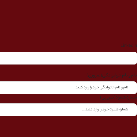
LinkedIn
نام و نام خوانوادگی
(ضروری)
شماره همراه
(ضروری)