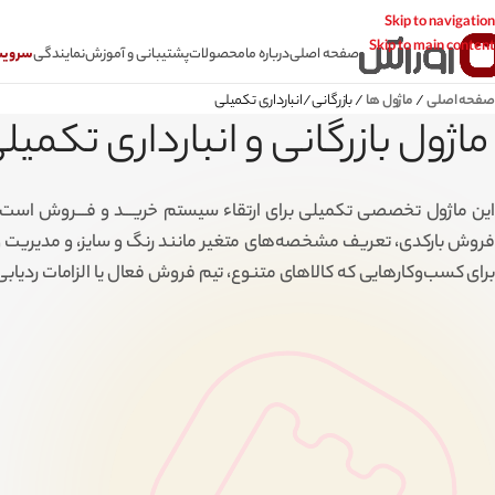
Skip to navigation
Skip to main content
صفحه اصلی
درباره ما
محصولات
پشتیبانی و آموزش
نمایندگی
سرویس CSR سامانه
صفحه اصلی
/
ماژول ها
/
بازرگانی/انبارداری تکمیلی
ماژول بازرگانی و انبارداری تکمیل
این ماژول تخصصی تکمیلی برای ارتقاء سیستم خریـــد و فـــروش است ک
فروش بارکدی، تعریف مشخصه‌های متغیر مانند رنگ و سایز، و مدیریت ویزیت
برای کسب‌وکارهایی که کالاهای متنوع، تیم فروش فعال یا الزامات ردیابی