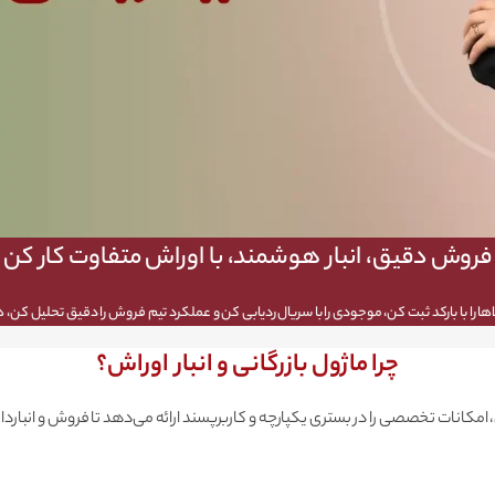
فروش دقیق، انبار هوشمند، با اوراش متفاوت کار کن
اها را با بارکد ثبت کن، موجودی را با سریال ردیابی کن و عملکرد تیم فروش را دقیق تحلیل کن
چرا ماژول بازرگانی و انبار اوراش؟
 امکانات تخصصی را در بستری یکپارچه و کاربرپسند ارائه می‌دهد تا فروش و انباردار