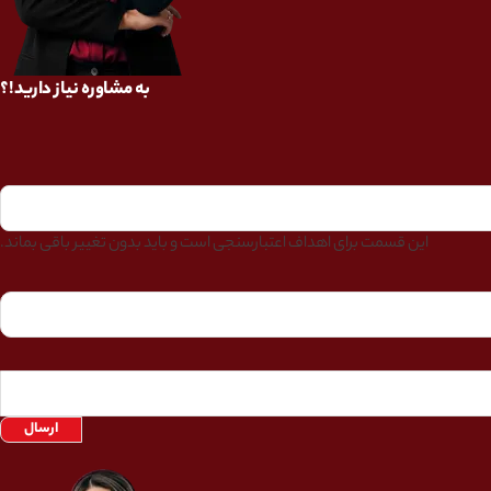
به مشاوره نیاز دارید!؟
این قسمت برای اهداف اعتبارسنجی است و باید بدون تغییر باقی بماند.