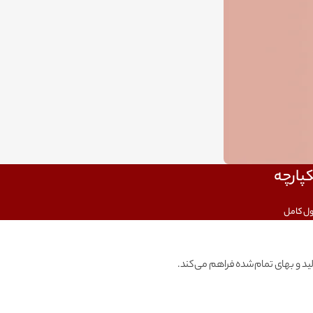
کپارچه
ژول کامل