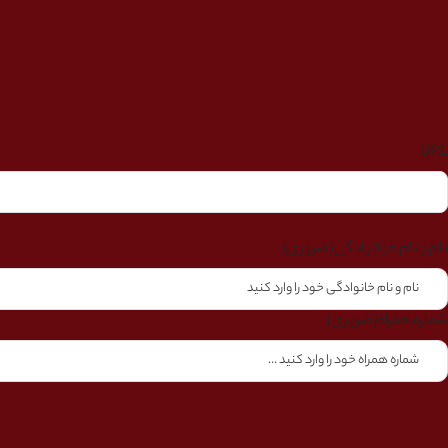
URL
نام و نام خوانوادگی
(ضروری)
شماره همراه
(ضروری)