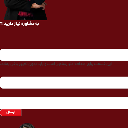
به مشاوره نیاز دارید!؟
این قسمت برای اهداف اعتبارسنجی است و باید بدون تغییر باقی بماند.