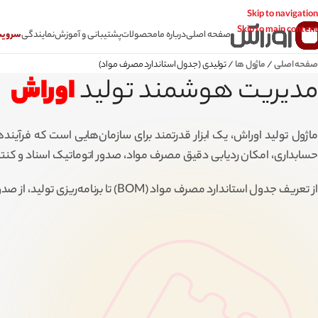
Skip to navigation
Skip to main content
صفحه اصلی
درباره ما
محصولات
پشتیبانی و آموزش
نمایندگی
سرویس CSR سامانه
صفحه اصلی
/
ماژول ها
/
تولیدی (جدول استاندارد مصرف مواد)
مدیریت هوشمند تولید
اوراش
حسابداری، امکان ردیابی دقیق مصرف مواد، صدور اتوماتیک اسناد و کنترل
از تعریف جدول استاندارد مصرف مواد (BOM) تا برنامه‌ریزی تولید، از صدور حواله مواد اولیه تا رسید محصول نهایی، همه‌چیز با دقت و بر پایه اطلاعات واقعی انجام می‌شود.