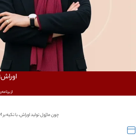
اوراش؛ 
از برنامه
چون ماژول تولید اوراش، با تکیه بر BOM، انبار در جریان ساخت و گزارشات انحراف، کنترل دقیق و یکپارچه‌ای بر فرآیند تولید و بهای تمام‌شده فراهم می‌کند.