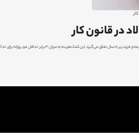
ار
 در قانون کار