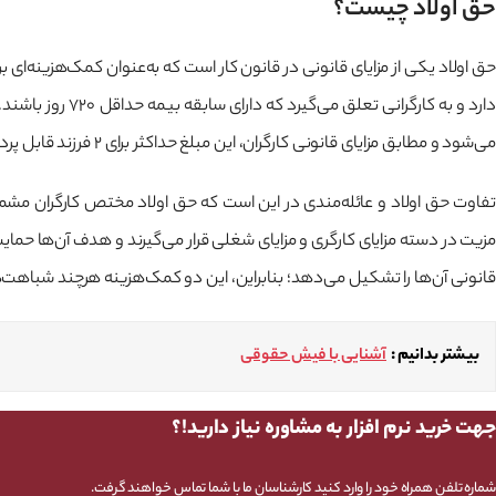
حق اولاد چیست؟
حق اولاد یکی از مزایای قانونی در قانون کار است که به‌عنوان کمک‌هزینه‌ای 
می‌شود و مطابق مزایای قانونی کارگران، این مبلغ حداکثر برای ۲ فرزند قابل پرداخت است که این خود نوعی محدودیت تعداد فرزندان در دریافت این کمک‌هزینه محسوب می‌شود.
تفاوت حق اولاد و عائله‌مندی در این است که حق اولاد مختص کارگران مشم
مزیت در دسته مزایای کارگری و مزایای شغلی قرار می‌گیرند و هدف آن‌ها حمایت
قانونی آن‌ها را تشکیل می‌دهد؛ بنابراین، این دو کمک‌هزینه هرچند شباهت‌هایی
بیشتر بدانیم :
آشنایی با فیش حقوقی
جهت خرید نرم افزار به مشاوره نیاز دارید!؟
شماره تلفن همراه خود را وارد کنید کارشناسان ما با شما تماس خواهند گرفت.