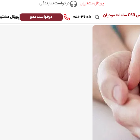
درخواست نمایندگی
پورتال مشتریان
 مودیان
درخواست دمو
۰۵۱-۳۶۱۰۵
پورتال مشتری