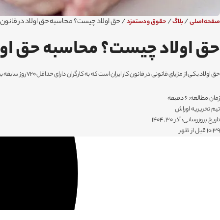
/
/
/
حق اولاد چیست؟ محاسبه حق اولاد در قانون ک
صفحه اصلی
بلاگ
حقوق و دستمزد
حق اولاد چیست؟ محاسبه حق اولاد
حق اولاد یکی از مزایای قانونی در قانون کار ایران است که به کارگران دارای حداقل ۷۲۰ روز سابقه بیمه و فرزند زیر ۱۸ سال تعلق می‌گیرد. این کمک‌هزینه به میزان ۳ برابر حداقل مزد روزانه برای حداکثر ۲ فرزند پرداخت می‌شود و نقش مهمی در حمایت مالی از خانواده‌های کارگری دارد.
زمان مطالعه: 6 دقیقه
تیم تحریریه اوراش
تاریخ بروزرسانی: آذر 30, 1404
۱۰:۳۹ قبل از ظهر