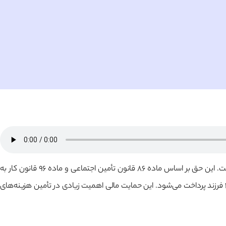
یکی از مزایای قانونی در قانون کار ایران است که باهدف حمایت از کارگران دارای فرزند و کاهش فشارهای اقتصادی آن‌ها در نظر گرفته‌شده است. این حق بر اساس ماده ۸۶ قانون تأمین اجتماعی و ماده ۹۶ قانون کار به
معادل ۳ برابر حداقل مزد روزانه برای هر فرزند است و حداکثر برای ۲ فرزند پرداخت می‌شود. این حمایت مالی اهمیت زیادی در تأمین هزینه‌های