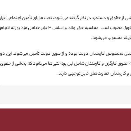
خشی از حقوق و دستمزد در نظر گرفته می‌شود، تحت مزایای تأمین اجتماعی قرار
دارد و به کارگرانی تعلق می‌گیرد که دارای سابقه بیمه حداقل ۷۲۰ روز باشند. شرایط دریافت حق اولاد شامل داشتن فرزند زیر ۱۸ سال و دریافت حداقل حقوق مصوب است. محاسبه حق اولاد بر اساس ۳ برابر حداقل مزد روزانه انجام
‌مندی مخصوص کارمندان دولت بوده و از سوی دولت تأمین می‌شود. این دو
اسبه حقوق کارگران و کارمندان شامل این پرداختی‌ها می‌شود که بخشی از حقوق
 و کارمندان، تفاوت‌های قابل‌توجهی دارند.