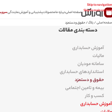
Skip to navigation
Skip to main content
صفحه اصلی
درباره ما
محصولات
پشتیبانی و آموزش
نمایندگی
سرویس CSR سامانه
صفحه اصلی
/
بلاگ
/
حقوق و دستمزد
دسته بندی مقالات
آموزش حسابداری
مالیات
سامانه مودیان
استانداردهای حسابداری
حقوق و دستمزد
بیمه و تامین اجتماعی
کسب و کار
آموزش حسابداری