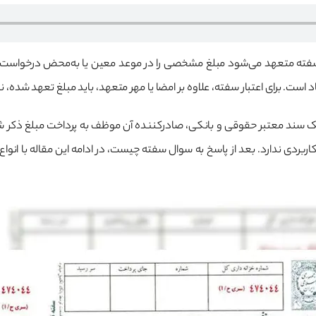
فته متعهد می‌شود مبلغ مشخصی را در موعد معین یا به‌محض درخواست، به
است. برای اعتبار سفته، علاوه بر امضا یا مهر متعهد، باید مبلغ تعهد شده، ن
ان یک سند معتبر حقوقی و بانکی، صادرکننده آن موظف به پرداخت مبلغ ذکر شده
 کاربردی ندارد. بعد از پاسخ به سوال سفته چیست، در ادامه این مقاله با ا