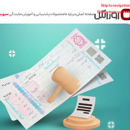
Skip to navigation
Skip to main content
صفحه اصلی
درباره ما
محصولات
پشتیبانی و آموزش
نمایندگی
سرویس CSR سامانه