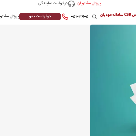
درخواست نمایندگی
پورتال مشتریان
 مودیان
درخواست دمو
۰۵۱-۳۶۱۰۵
پورتال مشتری