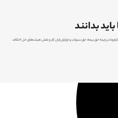
باید بدانند
زد. همچنین تعهدات کارفرما در زمینه حق بیمه، حق سنوات و مزایای پایان کار و نقش هیئت‌های حل اختلاف