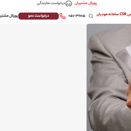
درخواست نمایندگی
پورتال مشتریان
 مودیان
درخواست دمو
۰۵۱-۳۶۱۰۵
پورتال مشتری