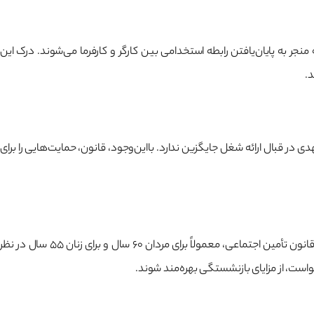
منجر به پایان‌یافتن رابطه استخدامی بین کارگر و کارفرما می‌شوند. درک این
د.
ی در قبال ارائه شغل جایگزین ندارد. بااین‌وجود، قانون، حمایت‌هایی را برای
رسیدن کارگر به سن بازنشستگی و دارابودن شرایط لازم برای دریافت مستمری، یکی دیگر از موارد خاتمه قرارداد کار است. سن بازنشستگی در ایران، طبق قانون تأمین اجتماعی، معمولاً برای مردان ۶۰ سال و برای زنان ۵۵ سال در نظر
واست، از مزایای بازنشستگی بهره‌مند شوند.