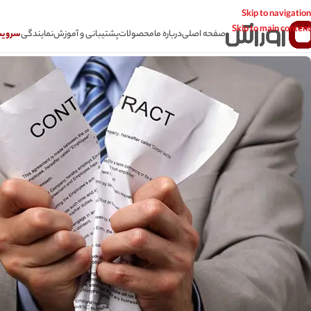
Skip to navigation
Skip to main content
صفحه اصلی
درباره ما
محصولات
پشتیبانی و آموزش
نمایندگی
سرویس CSR سامانه