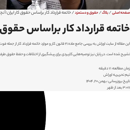
/
/
/
خاتمه قرارداد کار براساس حقوق کار ایران؛ آنچه 
صفحه اصلی
بلاگ
حقوق و دستمزد
خاتمه قرارداد کار براساس حقوق کار
این مقاله از سایت اوراش به بررسی جامع ماده ۲۱ قانون کا
تشریح شده است. در پایان نیز توصیه‌هایی کاربردی برای پیشگیری از اختلافات و حفظ حقوق طرفی
زمان مطالعه: 7 دقیقه
تیم تحریریه اوراش
تاریخ بروزرسانی: بهمن 20, 1404
۳:۰۷ بعد از ظهر