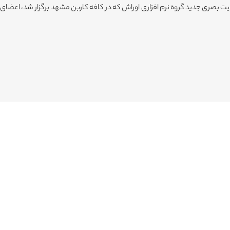
 رونمایی از لوگو و هویت بصری جدید گروه نرم افزاری اوراش که در کافه کاربن مشهد برگزار شد، اعضای