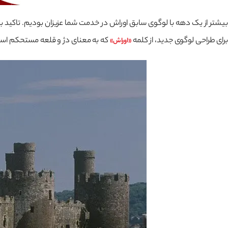
بیشتر از یک دهه با لوگوی سابق اوراش در خدمت شما عزیزان بودیم. تاکید ب
برای طراحی لوگوی جدید، از کلمه
که به معنای دژ و قلعه مستحکم است 
«اوراش»