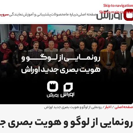
Skip to navigation
Skip to main content
صفحه اصلی
درباره ما
محصولات
پشتیبانی و آموزش
نمایندگی
سرویس CSR سامانه
صفحه اصلی
اخبار
/
/
رونمایی از لوگو و هویت بصری جدید اوراش
رونمایی از لوگو و هویت بصری ج