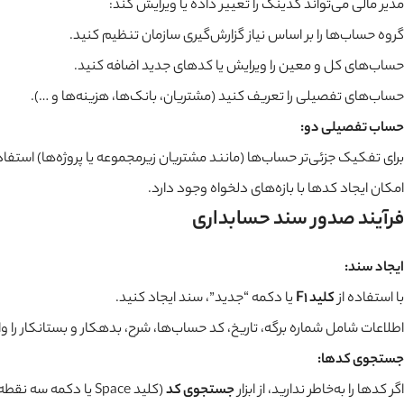
مدیر مالی می‌تواند کدینگ را تغییر داده یا ویرایش کند:
گروه حساب‌ها را بر اساس نیاز گزارش‌گیری سازمان تنظیم کنید.
حساب‌های کل و معین را ویرایش یا کدهای جدید اضافه کنید.
حساب‌های تفصیلی را تعریف کنید (مشتریان، بانک‌ها، هزینه‌ها و …).
حساب تفصیلی دو:
برای تفکیک جزئی‌تر حساب‌ها (مانند مشتریان زیرمجموعه یا پروژه‌ها) استفا
امکان ایجاد کدها با بازه‌های دلخواه وجود دارد.
فرآیند صدور سند حسابداری
ایجاد سند:
با استفاده از
کلید F1
یا دکمه “جدید”، سند ایجاد کنید.
اطلاعات شامل شماره برگه، تاریخ، کد حساب‌ها، شرح، بدهکار و بستانکار را وا
جستجوی کدها:
اگر کدها را به‌خاطر ندارید، از ابزار
جستجوی کد
(کلید Space یا دکمه سه نقطه) استفاده کنید.