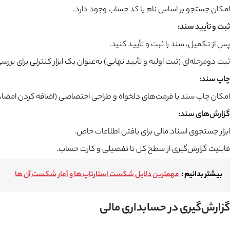
امکان جستجو بر اساس نام یا کد حساب وجود دارد.
ثبت و تأیید سند:
پس از تکمیل، سند را ثبت و تأیید کنید.
ثبت دومرحله‌ای (ثبت اولیه و تأیید نهایی) به‌عنوان یک ابزار کنترلی برای ب
چاپ سند:
امکان چاپ سند با فرمت‌های دلخواه و طراحی اختصاصی (اضافه کردن امضا، 
گزارش‌های سند:
ابزار جستجوی اسناد مالی برای یافتن اطلاعات خاص.
قابلیت گزارش‌گیری از سطح کل تا تفصیلی و کارت حساب.
بیشتر بدانیم :
مهمترین دلایل شکست استارتاپ ها و آمار شکست آن ها
گزارش‌گیری در حسابداری مالی