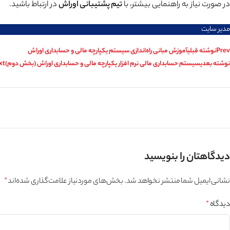
در صورت نیاز به راهنمایی بیشتر، با
تیم پشتیبانی اوراش
در ارتباط باشید.
مدیر سایت
Prev
نوشته قبلی
آموزش مبانی راه‌اندازی سیستم یکپارچه مالی و حسابداری اوراش
نوشته بعدی
سیستم حسابداری مالی نرم افزار یکپارچه مالی و حسابداری اوراش (بخش دوم)
xt
دیدگاهتان را بنویسید
نشانی ایمیل شما منتشر نخواهد شد.
بخش‌های موردنیاز علامت‌گذاری شده‌اند
*
دیدگاه
*