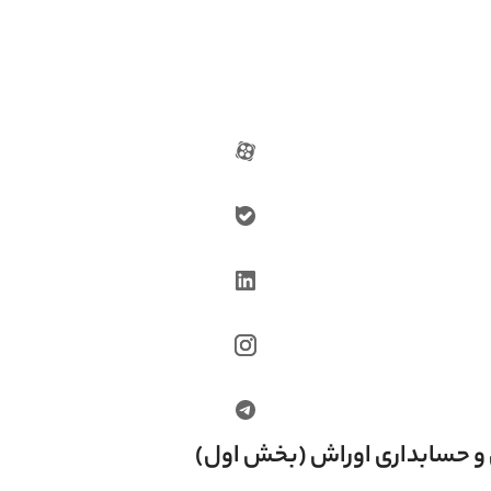
ی و حسابداری اوراش (بخش اول)