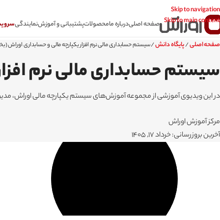
Skip to navigation
Skip to main content
صفحه اصلی
درباره ما
محصولات
پشتیبانی و آموزش
نمایندگی
سرویس CSR سامانه
صفحه اصلی
پایگاه دانش
/
/
سیستم حسابداری مالی نرم افزار یکپارچه مالی و حسابداری اوراش (ب
سیستم حسابداری مالی نرم افزار
در این ویدیوی آموزشی از مجموعه آموزش‌های سیستم یکپارچه مالی اوراش، مدیر م
مرکز آموزش اوراش
آخرین بروزرسانی: خرداد 17, 1405