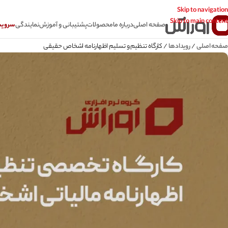
Skip to navigation
Skip to main content
صفحه اصلی
درباره ما
محصولات
پشتیبانی و آموزش
نمایندگی
سرویس CSR سامانه
صفحه اصلی
/
رویدادها
/
کارگاه تنظیم و تسلیم اظهارنامه اشخاص حقیقی