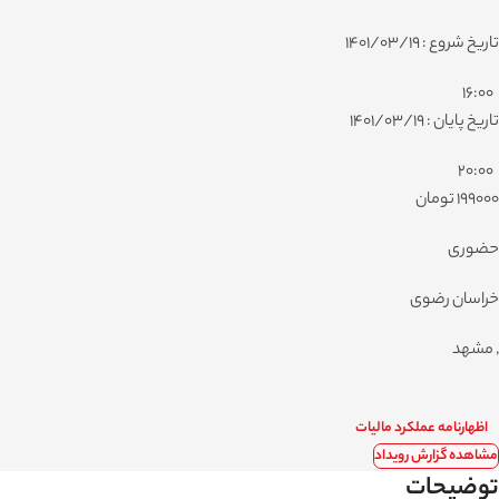
تاریخ شروع : 1401/03/19
16:00
تاریخ پایان : 1401/03/19
20:00
199000 تومان
حضوری
خراسان رضوی
, مشهد
اظهارنامه عملکرد مالیات
مشاهده گزارش رویداد
توضیحات