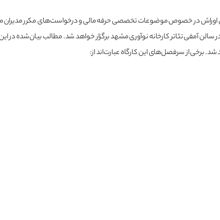
ری اوراش در خصوص موضوعات تخصصی حرفه مالی و درخواست‌های مکرر مدیران مال
، در تاریخ 19 خردادماه سال 1401 کارگاهی تخصصی در سالن آمفی تئاتر کارخانه نوآوری مشهد برگزار خواهد شد. م
د. برخی از سرفصل‌های این کارگاه عبارت‌اند از: