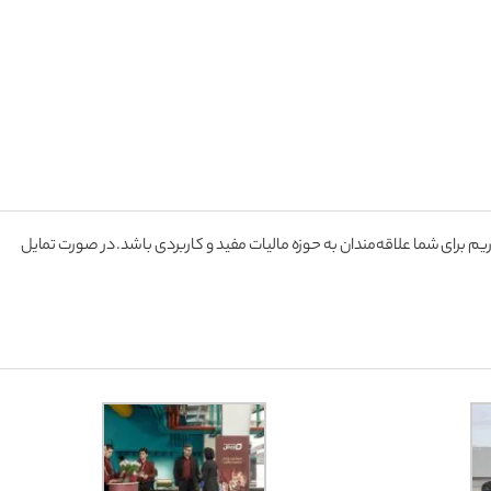
 کارخانه نوآوری مشهد برگزار شد، ارائه گردیده است. امیدواریم برای شما علاقه‌مندان به حوزه مالیات مفید و کاربردی باشد. در صورت تمایل