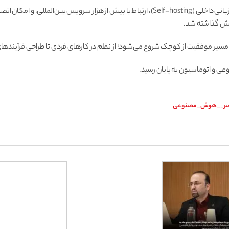
بخش دوم ارائه به معرفی ویژگی‌های فنی n8n اختصاص داشت؛ از جمله قابلیت میزبانی داخلی (-hosting
مایش گذاشته شد.
. مسیر موفقیت از کوچک شروع می‌شود؛ از نظم در کارهای فردی تا طراحی فرآیندها
 و اتوماسیون به پایان رسید.
_عصر__هوش_مصنوعی