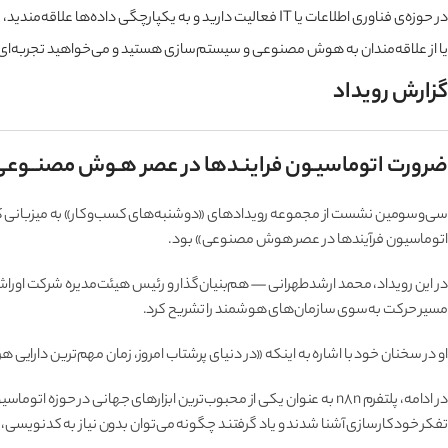
در حوزه‌ی فناوری اطلاعات یا IT فعالیت دارید و به یکپارچگی داده‌ها علاقه‌مندید،
یا از علاقه‌مندان به هوش مصنوعی و سیستم‌سازی هستید و می‌خواهید تجربه‌ای 
گزارش رویداد
ضرورت اتوماسیـون فراینـدها در عصر هـوش مصنــوعی 
اتوماسیون فرآیندها در عصر هوش مصنوعی» بود.
در این رویداد، محمد ارشدطهرانی — هم‌بنیان‌گذار و رئیس هیئت‌مدیره شرکت اوراش 
مسیر حرکت به‌سوی سازمان‌های هوشمند را تشریح کرد.
او در سخنان خود با اشاره به اینکه «در دنیای پرشتاب امروز، زمان مهم‌ترین دارایی 
تفکر خودکارسازی آشنا شدند و یاد گرفتند چگونه می‌توان بدون نیاز به کدنویسی، 