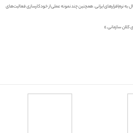
Self)، ارتباط با بیش از هزار سرویس بین‌المللی، و امکان اتصال به نرم‌افزارهای ایرانی. همچنین چند نمونه عملی از خودکارسازی فعالیت‌های
ی کلان سازمانی.»