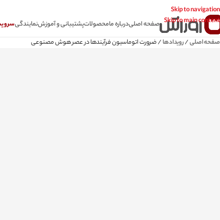
Skip to navigation
Skip to main content
صفحه اصلی
درباره ما
محصولات
پشتیبانی و آموزش
نمایندگی
سرویس CSR سامانه
صفحه اصلی
/
رویدادها
/
ضرورت اتوماسیون فرآیندها در عصر هوش مصنوعی