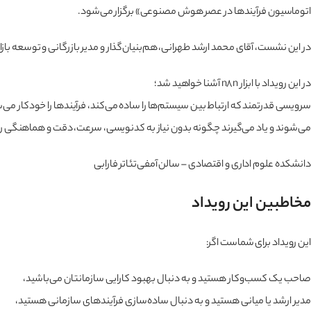
اتوماسیون فرآیندها در عصر هوش مصنوعی» برگزار می‌شود.
در این نشست، آقای محمد ارشد طهرانی، هم‌بنیان‌گذار و مدیر بازرگانی و توسعه بازار
در این رویداد با ابزار n8n آشنا خواهید شد؛
سرویسی قدرتمند که ارتباط بین سیستم‌ها را ساده می‌کند، فرآیندها را خودکار می
می‌شوند و یاد می‌گیرند چگونه بدون نیاز به کدنویسی، سرعت، دقت و هماهنگی را
دانشکده علوم اداری و اقتصادی – سالن آمفی‌تئاتر فارابی
مخاطبین این رویداد
این رویداد برای شماست اگر:
صاحب یک کسب‌وکار هستید و به دنبال بهبود کارایی سازمانتان می‌باشید،
مدیر ارشد یا میانی هستید و به دنبال ساده‌سازی فرآیندهای سازمانی هستید،