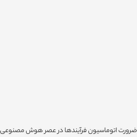
ضرورت اتوماسیون فرآیندها در عصر هوش مصنوعی