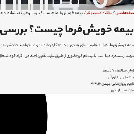
/
/
/
بیمه خویش‌فرما چیست؟ بررسی هزینه، شرایط و ح
صفحه اصلی
بلاگ
کسب و کار
بیمه خویش‌فرما چیست؟ بررسی 
درصد از دستمزد مبنا است. با ثبت‌نام غیرحضوری از طریق سایت تأمین اجتماعی، افراد خوداشتغال،
زمان مطالعه: 7 دقیقه
تیم تحریریه اوراش
تاریخ بروزرسانی: بهمن 16, 1404
۱۰:۱۰ قبل از ظهر