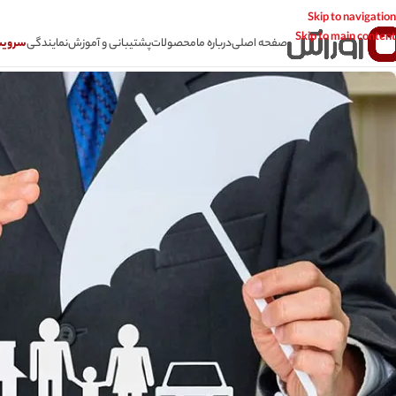
Skip to navigation
Skip to main content
صفحه اصلی
درباره ما
محصولات
پشتیبانی و آموزش
نمایندگی
سرویس CSR سامانه