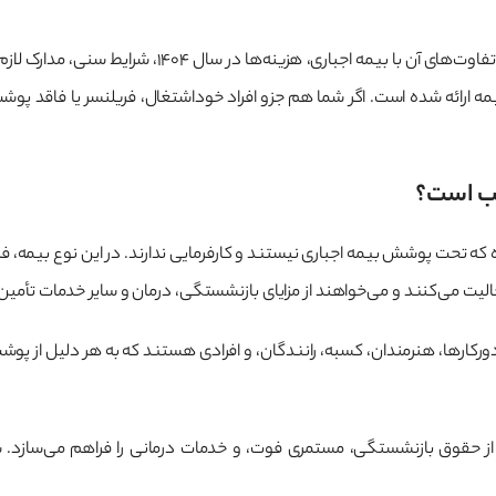
در این مقاله از سایت اوراش، به‌صورت کامل به بررسی ا
 ارائه شده است. اگر شما هم جزو افراد خوداشتغال، فریلنسر یا فاقد پوشش
سب است؟
ه تحت پوشش بیمه اجباری نیستند و کارفرمایی ندارند. در این نوع بیمه، ف
لیت می‌کنند و می‌خواهند از مزایای بازنشستگی، درمان و سایر خدمات تأمین 
رها، هنرمندان، کسبه، رانندگان، و افرادی هستند که به هر دلیل از پوشش بیم
ی از حقوق بازنشستگی، مستمری فوت، و خدمات درمانی را فراهم می‌سازد. ش