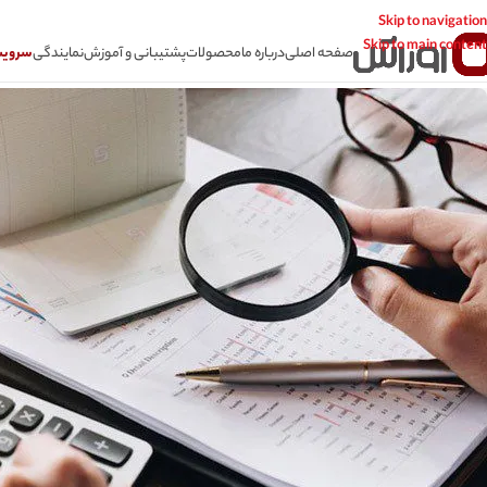
Skip to navigation
Skip to main content
صفحه اصلی
درباره ما
محصولات
پشتیبانی و آموزش
نمایندگی
سرویس CSR سامانه