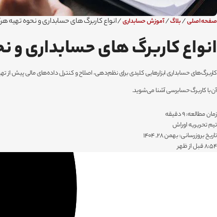
/
/
/
انواع کاربرگ های حسابداری و نحوه تهیه هر
صفحه اصلی
بلاگ
آموزش حسابداری
انواع کاربرگ های حسابداری و ن
کاربرگ‌های حسابداری ابزارهایی کلیدی برای نظم‌دهی، اصلاح و کنترل داده‌های مالی پیش از تهی
آن با کاربرگ حسابرسی آشنا می‌شوید.
زمان مطالعه: 9 دقیقه
تیم تحریریه اوراش
تاریخ بروزرسانی: بهمن 28, 1404
۸:۵۴ قبل از ظهر