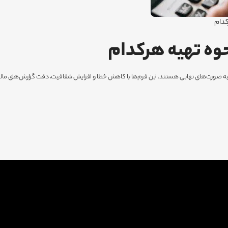
کدام
حوه تهیه هرکدام
ه صورت‌های نهایی هستند. این فرم‌ها با کاهش خطا و افزایش شفافیت، دقت گزارش‌های مالی را ت