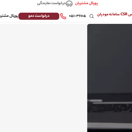
درخواست نمایندگی
پورتال مشتریان
 مودیان
درخواست دمو
۰۵۱-۳۶۱۰۵
پورتال مشتری