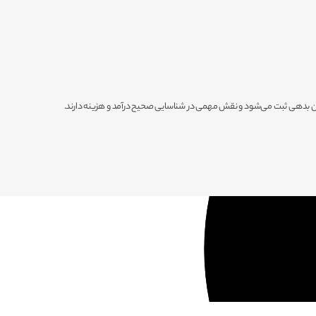
وان بدهی ثبت می‌شود و نقش مهمی در شناسایی صحیح درآمد و هزینه دارند.