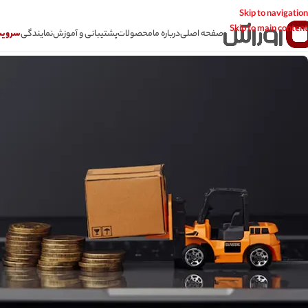
Skip to navigation
Skip to main content
صفحه اصلی
درباره ما
محصولات
پشتیبانی و آموزش
نمایندگی
سرویس CSR سامانه