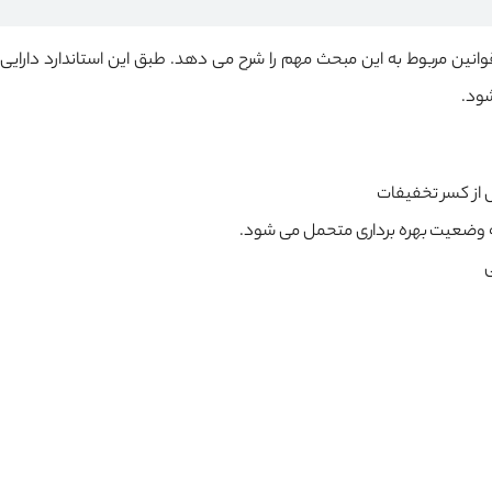
 تصویب شده سازمان حسابرسی، قوانین مربوط به این مبحث مهم را شرح می دهد. طبق این استا
شود.