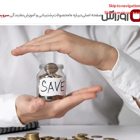
Skip to navigation
Skip to main content
صفحه اصلی
درباره ما
محصولات
پشتیبانی و آموزش
نمایندگی
سرویس CSR سامانه