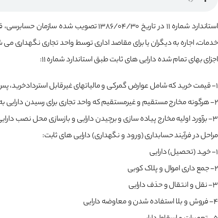
استاندارد شماره 11 در تاریخ 1386/04/30
خدمات، اجاره به دیگران یا برای مقاصد اداری توسط واحد تجاری نگهداری می 
اجزای بهای تمام شده دارایی های ثابت طبق استاندارد شماره 11:
1- قیمت خرید که شامل عوارض گمرکی و مالیاتهای غیرقابل استردادخرید، پس از کسر تخفیفات
2- هرگونه مخارج مستقیم و غیرمستقیم که واحد تجاری برای رسیدن دارایی به وضعیت بهره برداری متحمل می شود.
3- برآورد اولیه مخارج پیاده سازی و برچیدن دارایی و بازسازی محل نصب دارایی
مراحل در فرآیند حسابداری (ورود و نگهداری) دارایی های ثابت:
1- خرید (تحصیل) دارایی
2- جمع داری اموال و پلاک کوبی
3- نقل و انتقال و حذف دارایی
4- فروش و بلا استفاده شدن و معاوضه دارایی