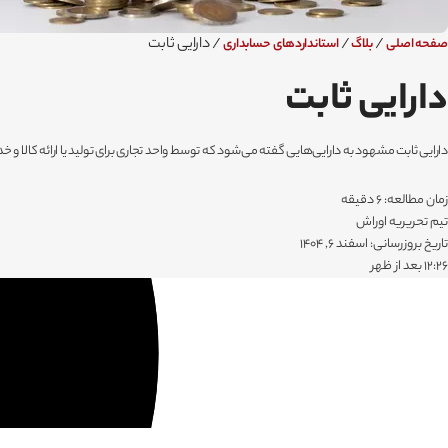
/
/
/
دارایی ثابت
صفحه اصلی
بلاگ
استانداردهای حسابداری
دارایی ثابت
دارایی ثابت مشهود به دارایی‌هایی گفته می‌شود که توسط واحد تجاری برای تولید یا ارائه کالا و خدم
زمان مطالعه: 6 دقیقه
تیم تحریریه اوراش
تاریخ بروزرسانی: اسفند 6, 1404
۱۲:۲۶ بعد از ظهر