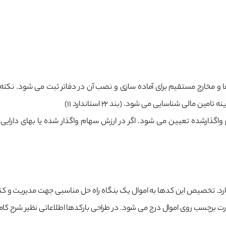
ا و مخارج مستقیم برای آماده سازی و نصب آن در دفاتر ثبت می شود. نکته 
الی شناسایی می شود. (بند 22 استاندارد 11)
ذارشده تعیین می شود. اگر در ارزش سهام واگذار شده یا بهای دارایی 
 دارد. تخصیص این کدها به اموال یک بنگاه راه حل مناسبی جهت مدیریت و کنت
ت برچسب روی اموال درج می شود. در طراحی بارکدها اطلاعاتی نظیر شرح کامل 