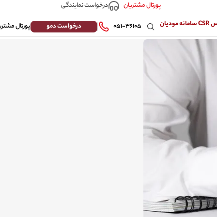
درخواست نمایندگی
پورتال مشتریان
 مودیان
درخواست دمو
۰۵۱-۳۶۱۰۵
پورتال مشتری