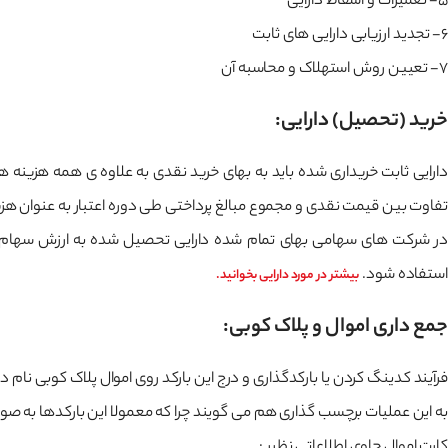
5- تعمیرات و اسقاط دارایی
6- تجدید ارزیابی دارایی های ثابت
7- تعیین روش استهلاک و محاسبه آن
خرید (تحصیل) دارایی:
دارایی ثابت خریداری شده باید به بهای خرید نقدی به علاوه ی همه هزینه ه
تفاوت بین قیمت نقدی و مجموع مبالغ پرداختی طی دوره اعتبار به عنوان هزینه تامین م
در شرکت های سهامی بهای تمام شده دارایی تحصیل شده به ارزش سهام واگ
استفاده شود.
بیشتر در مورد دارایی بخوانید.
جمع داری اموال و پلاک کوبی:
فرآیند کدینگ کردن یا بارکدگذاری و درج این بارکد روی اموال پلاک کوبی نام
به این عملیات برچسب گذاری هم می گویند چرا که معمولا این بارکدها به صور
کارت اموال حاوی اطلاعاتی نظیر :