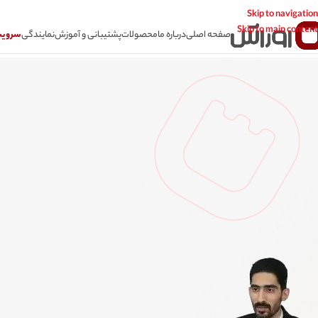
Skip to navigation
Skip to main content
صفحه اصلی
درباره ما
محصولات
پشتیبانی و آموزش
نمایندگی
سرویس CSR سامانه