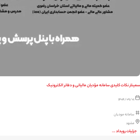
سمینار نکات کلیدی سامانه مؤدیان مالیاتی و دفاتر الکترونیک
1404/09/01
سامانه مودیان
مشهد
جزئیات رویداد ...