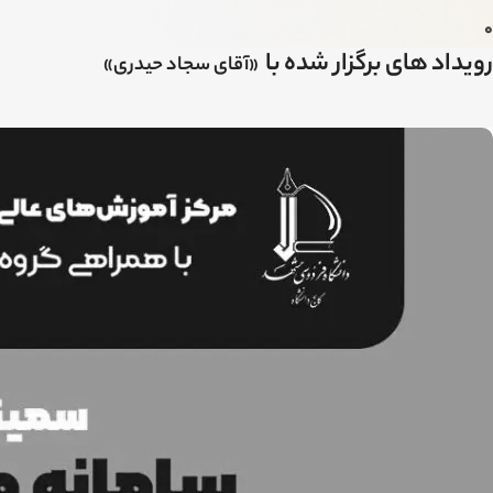
0
رویداد های برگزار شده با
«آقای سجاد حیدری»