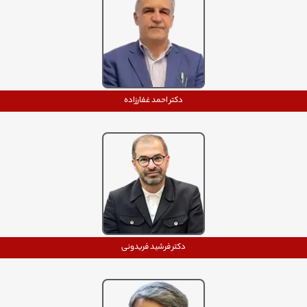
دکتر احمد غفارزاده
دکتر فرشید فریدونی