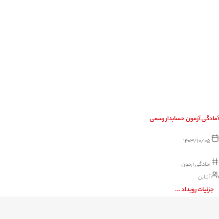
آمادگی آزمون حسابدار رسمی
1403/10/05
آمادگی آزمون
آنلاین
جزئیات رویداد ...