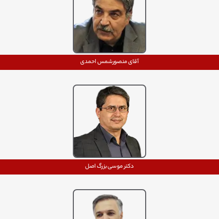
آقای منصورشمس احمدی
دکتر موسی بزرگ اصل