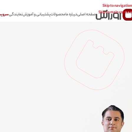
Skip to navigation
Skip to main content
صفحه اصلی
درباره ما
محصولات
پشتیبانی و آموزش
نمایندگی
سرویس CSR سامانه