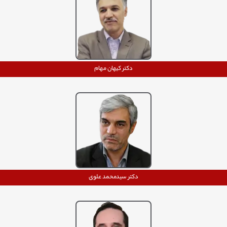
دکتر کیهان مهام
دکتر سیدمحمد علوی