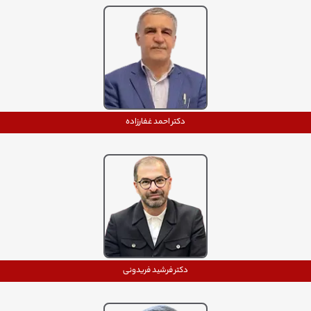
دکتر احمد غفارزاده
دکتر فرشید فریدونی