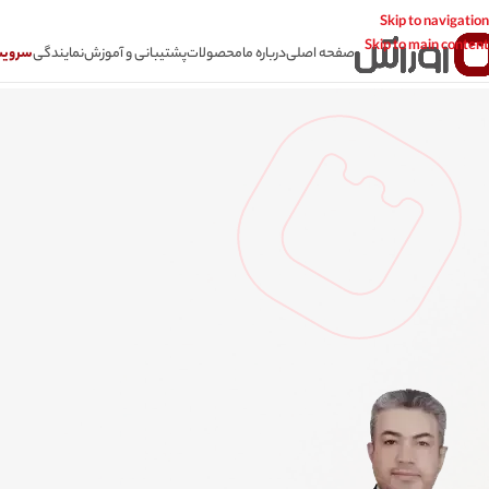
Skip to navigation
Skip to main content
صفحه اصلی
درباره ما
محصولات
پشتیبانی و آموزش
نمایندگی
سرویس CSR سامانه