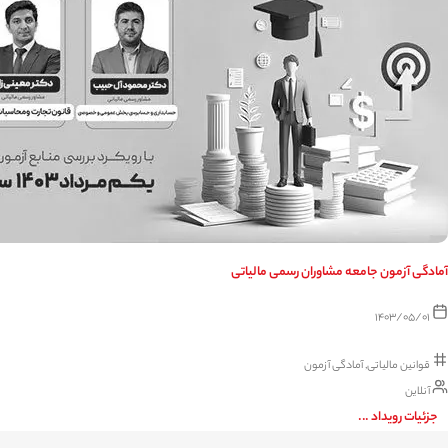
آمادگی آزمون جامعه مشاوران رسمی مالیاتی
1403/05/01
قوانین مالیاتی
,
آمادگی آزمون
آنلاین
جزئیات رویداد ...