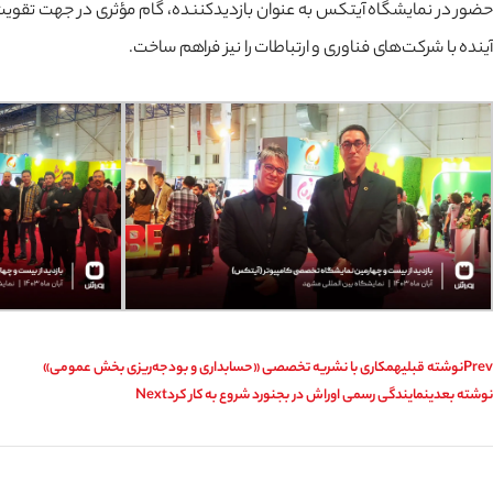
حضور در نمایشگاه آیتکس به عنوان بازدیدکننده، گام مؤثری در جهت تقویت روا
آینده با شرکت‌های فناوری و ارتباطات را نیز فراهم ساخت.
Prev
نوشته قبلی
همکاری با نشریه تخصصی «حسابداری و بودجه‌ریزی بخش عمومی»
نوشته بعدی
نمایندگی رسمی اوراش در بجنورد شروع به کار کرد
Next