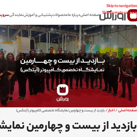
Skip to navigation
Skip to main content
صفحه اصلی
درباره ما
محصولات
پشتیبانی و آموزش
نمایندگی
سرویس CSR سامانه
صفحه اصلی
اخبار
/
/
بازدید از بیست و چهارمین نمایشگاه تخصصی کامپیوتر (آیتکس)
بازدید از بیست و چهارمین نما