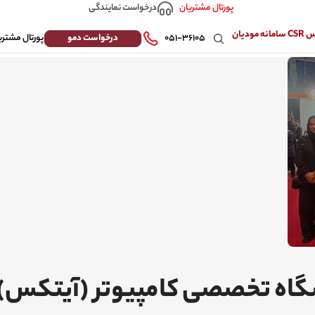
درخواست نمایندگی
پورتال مشتریان
 مودیان
درخواست دمو
۰۵۱-۳۶۱۰۵
پورتال مشتری
یشگاه تخصصی کامپیوتر (آیتکس)