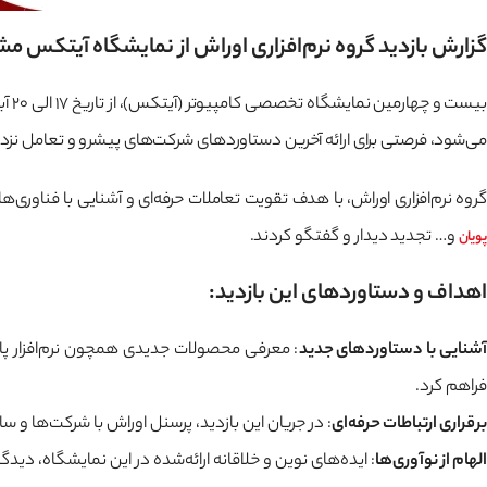
گزارش بازدید گروه نرم‌افزاری اوراش از نمایشگاه آیتکس م
یست و چهارمین نمایشگاه تخصصی کامپیوتر (آیتکس)، از تاریخ 17 الی 20 آبان‌ماه 1403 در محل دائمی
می‌شود، فرصتی برای ارائه آخرین دستاوردهای شرکت‌های پیشرو و تعامل نزدی
گروه نرم‌افزاری اوراش، با هدف تقویت تعاملات حرفه‌ای و آشنایی با فناوری‌ه
و… تجدید دیدار و گفتگو کردند.
پویان
اهداف و دستاوردهای این بازدید:
شنایی با دستاوردهای جدید
: معرفی محصولات جدیدی همچون نرم‌افزار پا
فراهم کرد.
برقراری ارتباطات حرفه‌ای
: در جریان این بازدید، پرسنل اوراش با شرکت‌ها و س
الهام از نوآوری‌ها
: ایده‌های نوین و خلاقانه ارائه‌شده در این نمایشگاه، د