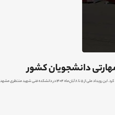
مهارتی دانشجویان کشور
گروه نرم‌افزاری اوراش در کنار دانشگاه‌ها و شرکت‌های کاریابی در نمایشگاه فرصت‌های شغلی و فناوری در حاشیه سومین المپیاد مهارتی دانشجویان کشور شرکت کرد. این رویداد ملی از ۵ تا ۸ آبان‌ماه ۱۴۰۴ در دانشکده فنی شهید منتظری مشهد