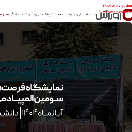
Skip to navigation
Skip to main content
صفحه اصلی
درباره ما
محصولات
پشتیبانی و آموزش
نمایندگی
سرویس CSR سامانه