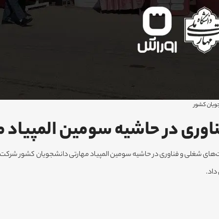
ویان کشور
وری در حاشیه سومین المپیاد 
داد.