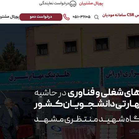
درخواست نمایندگی
پورتال مشتریان
 مودیان
درخواست دمو
۰۵۱-۳۶۱۰۵
پورتال مشتری