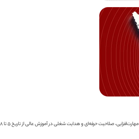
به گزارش روابط عمومی دانشگاه ملی مهارت استان خراسان رضوی، سومین المپیاد ملی مهارتی دانشجویان سراسر کشور هم‌زمان با سومین همایش ملی مهارت‌افزایی، صلاحیت حرفه‌ای و هدایت شغلی در آموزش عالی از تاریخ ۵ تا ۸