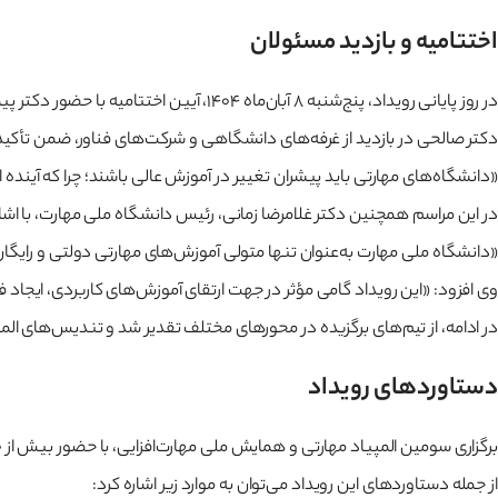
اختتامیه و بازدید مسئولان
در روز پایانی رویداد، پنج‌شنبه ۸ آبان‌ماه ۱۴۰۴، آیین اختتامیه با حضور دکتر پیمان صالحی، عضو هیأت علمی دانشگاه شهید بهشتی و معاون پژوهشی وزارت علوم، تحقیقات و فناوری برگزار شد.
دکتر صالحی در بازدید از غرفه‌های دانشگاهی و شرکت‌های فناور، ضمن تأکی
«دانشگاه‌های مهارتی باید پیشران تغییر در آموزش عالی باشند؛ چرا که آینده 
در این مراسم همچنین دکتر غلامرضا زمانی، رئیس دانشگاه ملی مهارت، با اشا
«دانشگاه ملی مهارت به‌عنوان تنها متولی آموزش‌های مهارتی دولتی و رایگان 
وی افزود: «این رویداد گامی مؤثر در جهت ارتقای آموزش‌های کاربردی، ایجا
در ادامه، از تیم‌های برگزیده در محورهای مختلف تقدیر شد و تندیس‌های المپی
دستاوردهای رویداد
برگزاری سومین المپیاد مهارتی و همایش ملی مهارت‌افزایی، با حضور بیش از ۳۰۰ استاد، پژوهشگر و ۳۶۰ تیم دانشجویی از سراسر کشور، نقطه عطفی در مسیر تحول آموزش‌های مهارتی در نظام آموزش عالی ایران محسوب می‌شود.
از جمله دستاوردهای این رویداد می‌توان به موارد زیر اشاره کرد: