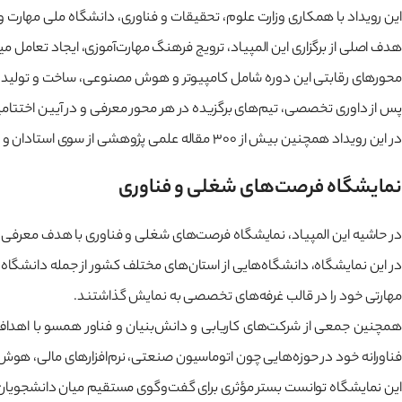
این رویداد با همکاری وزارت علوم، تحقیقات و فناوری، دانشگاه ملی مهارت و
هدف اصلی از برگزاری این المپیاد، ترویج فرهنگ مهارت‌آموزی، ایجاد تعامل
محورهای رقابتی این دوره شامل کامپیوتر و هوش مصنوعی، ساخت و تولید، اتوماسیون صنعتی و مکاترونیک،
پس از داوری تخصصی، تیم‌های برگزیده در هر محور معرفی و در آیین اختتامیه 
در این رویداد همچنین بیش از ۳۰۰ مقاله علمی پژوهشی از سوی استادان و پژوهشگران کشور ارائه شد که نشان‌دهنده جایگاه علمی و اعتبار ملی این همایش است.
نمایشگاه فرصت‌های شغلی و فناوری
در حاشیه این المپیاد، نمایشگاه فرصت‌های شغلی و فناوری با هدف معرفی ظر
در این نمایشگاه، دانشگاه‌هایی از استان‌های مختلف کشور از جمله دانشگاه
مهارتی خود را در قالب غرفه‌های تخصصی به نمایش گذاشتند.
همچنین جمعی از شرکت‌های کاریابی و دانش‌بنیان و فناور همسو با اهداف 
فناورانه خود در حوزه‌هایی چون اتوماسیون صنعتی، نرم‌افزارهای مالی، ه
این نمایشگاه توانست بستر مؤثری برای گفت‌وگوی مستقیم میان دانشجویان، 