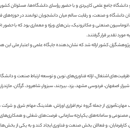
 دانشگاه جامع علمی کاربردی و با حضور رؤسای دانشگاه‌ها، مسئولان کشوری، 
 میان دانشگاه و صنعت، و رقابت سالم میان دانشجویان توانمند در حوزه‌های
 بتن‌های ویژه و معماری بود که با حضور ۳۶۱ تیم دانشجویی از دانشگاه‌های سراسر کشور برگزار شد.
مورد تقدیر قرار گرفتند.
فیت‌های اشتغال، ارائه فناوری‌های نوین و توسعه ارتباط صنعت و دانشگاه 
 شیراز، اصفهان، فردوسی مشهد، یزد، بیرجند، سبزوار، شاهرود، گرگان، ماز
مهارت‌آموزی از جمله گروه نرم افزاری اوراش، هلدینگ مهام شرق و شرکت ه
وش مصنوعی و سامانه‌های یکپارچه سازمانی، فرصت‌های شغلی و همکاری‌های 
کارفرمایان، و فعالان بخش صنعت و فناوری ایجاد کند و به یکی از بخش‌ها