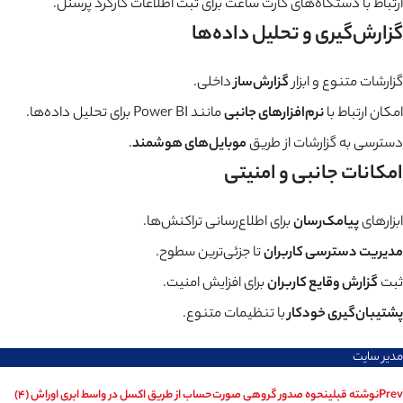
ارتباط با دستگاه‌های کارت ساعت برای ثبت اطلاعات کارکرد پرسنل.
گزارش‌گیری و تحلیل داده‌ها
گزارشات متنوع و ابزار
گزارش‌ساز
داخلی.
امکان ارتباط با
نرم‌افزارهای جانبی
مانند Power BI برای تحلیل داده‌ها.
دسترسی به گزارشات از طریق
موبایل‌های هوشمند
.
امکانات جانبی و امنیتی
ابزارهای
پیامک‌رسان
برای اطلاع‌رسانی تراکنش‌ها.
مدیریت دسترسی کاربران
تا جزئی‌ترین سطوح.
ثبت
گزارش وقایع کاربران
برای افزایش امنیت.
پشتیبان‌گیری خودکار
با تنظیمات متنوع.
مدیر سایت
Prev
نوشته قبلی
نحوه صدور گروهی صورت‌حساب از طریق اکسل در واسط ابری اوراش (4)