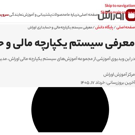
Skip to navigation
Skip to main content
صفحه اصلی
درباره ما
محصولات
پشتیبانی و آموزش
نمایندگی
سرویس CSR سامانه
صفحه اصلی
پایگاه دانش
/
/
معرفی سیستم یکپارچه مالی و حسابداری اوراش
معرفی سیستم یکپارچه مالی و ح
در این ویدیوی آموزشی از مجموعه آموزش‌های سیستم یکپارچه مالی اوراش، مدیر م
مرکز آموزش اوراش
آخرین بروزرسانی: خرداد 17, 1405