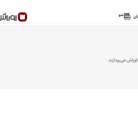
منو
ان
وراش می‌پردازند.