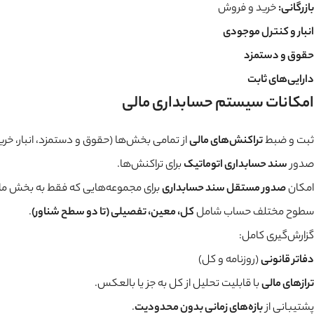
بازرگانی:
خرید و فروش
انبار و کنترل موجودی
حقوق و دستمزد
دارایی‌های ثابت
امکانات سیستم حسابداری مالی
ثبت و ضبط
تراکنش‌های مالی
از تمامی بخش‌ها (حقوق و دستمزد، انبار، خری
صدور
سند حسابداری اتوماتیک
برای تراکنش‌ها.
امکان
صدور مستقل سند حسابداری
برای مجموعه‌هایی که فقط به بخش مالی 
سطوح مختلف حساب شامل
کل، معین، تفصیلی (تا دو سطح شناور)
.
گزارش‌گیری کامل:
دفاتر قانونی
(روزنامه و کل)
ترازهای مالی
با قابلیت تحلیل از کل به جز یا بالعکس.
پشتیبانی از
بازه‌های زمانی بدون محدودیت
.