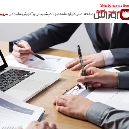
Skip to navigation
Skip to main content
صفحه اصلی
درباره ما
محصولات
پشتیبانی و آموزش
نمایندگی
سرویس CSR سامانه