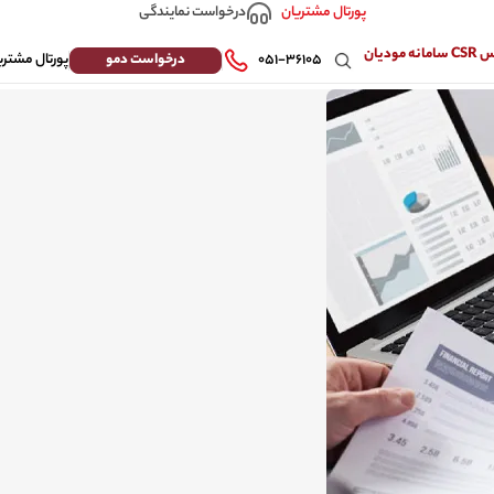
درخواست نمایندگی
پورتال مشتریان
 مودیان
درخواست دمو
۰۵۱-۳۶۱۰۵
پورتال مشتری