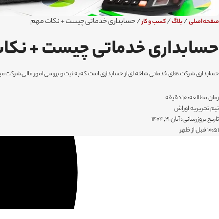
/
/
/
حسابداری خدماتی چیست + نکات مهم
صفحه اصلی
بلاگ
کسب و کار
حسابداری خدماتی چیست + نکا
حسابداری شرکت های خدماتی شاخه ای از حسابداری است که به ثبت و بررسی امور مالی شرکت 
زمان مطالعه: 10 دقیقه
تیم تحریریه اوراش
تاریخ بروزرسانی: آبان 21, 1404
۱۰:۵۱ قبل از ظهر