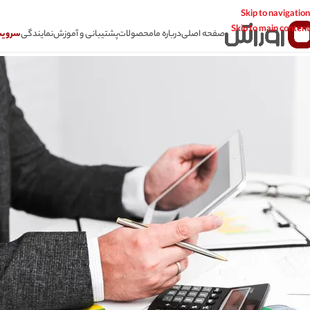
Skip to navigation
Skip to main content
صفحه اصلی
درباره ما
محصولات
پشتیبانی و آموزش
نمایندگی
سرویس CSR سامانه