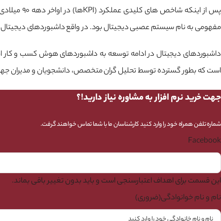
پس از اینک
مفهومی به نام سیستم عصبی دیجیتال بود. در واقع داشبوردهای دیجیتال،
داشبوردهای دیجیتال در ادامه توسعه به داشبوردهای هوش کسب و کار ام
است که بطور گسترده توسط تحلیل گران متخصص، دانشجویان و مدیران جهانی
جهت خرید نرم افزار به مشاوره نیاز دارید!؟
شماره تلفن همراه خود را وارد کنید کارشناسان ما با شما تماس خواهند گرفت.
Facebook
این قسمت برای اهداف اعتبارسنجی است و باید بدون تغییر باقی بماند.
نام و نام خوانوادگی
(ضروری)