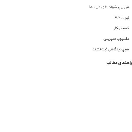
میزان پیشرفت خواندن شما
تیر ۱۰, ۱۴۰۲
کسب و کار
داشبورد مدیریتی
هیچ دیدگاهی ثبت نشده
راهنمای مطالب