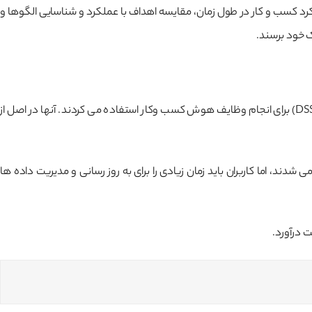
رد کسب و کار در طول زمان، مقایسه اهداف با عملکرد و شناسایی الگوها و
ک خود برسند.
از چند دهه قبل ایجاد و تکامل پیدا کرد. در اوایل دهه ۷۰ میلادی، کسب و کارها از سیستم های پشتیبانی تصمیم (DSS) برای انجام وظایف هوش کسب وکار استفاده می کردند. آنها در اصل از
ی اطلاعات اجرایی (EIS) مدرن شدند. اگرچه EIS ها یک پیشرفت فناورانه تلقی می شدند، اما کاربران باید زمان زیادی را برای به روز رسانی و مدیریت داده ها