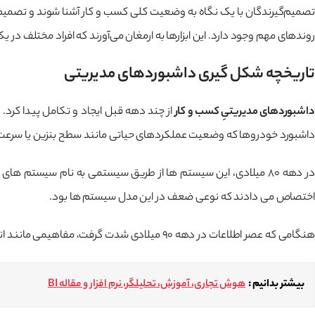
تصمیم‌گیرندگان با یک نگاه به وضعیت کلی کسب و کار آشنا شوند و تصمیم‌ه
روندهای مهم وجود دارد. این ابزارها به ارمغان می‌آورند که افراد مختلف در ی
تاریخچه شکل گیری داشبوردهای مدیریتی
داشبوردهای مدیریتیِ کسب و کار
داشبورد خودروها که وضعیت عملکردهای حیاتی مانند سطح بنزین یا سرعت را 
اختصاص می دادند که نوعی ضعف در این مدل سیستم ها بود.
هنگامی که عصر اطلاعات در دهه ۹۰ میلادی شدت گرفت، مفاهیمی مانند انبار داده و پردازش تحلیلی آنلاین، عملکرد داشبورد را با سرعت بیشتری، به حرکت درآورد.
بیشتر بدانیم :
هوش تجاری، آموزش، تحلیلگر، نرم افزار و مقاله BI