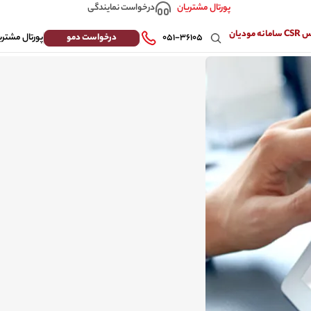
درخواست نمایندگی
پورتال مشتریان
 مودیان
درخواست دمو
۰۵۱-۳۶۱۰۵
پورتال مشتری