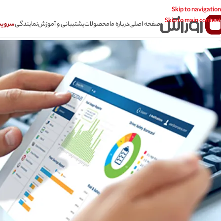
Skip to navigation
Skip to main content
صفحه اصلی
درباره ما
محصولات
پشتیبانی و آموزش
نمایندگی
سرویس CSR سامانه