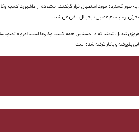
ه شاخص های کلیدی عملکرد (KPIها) در اواخر دهه ۹۰ میلادی به طور گسترده مورد استقبال قرار گرفتند،
 جزئی از سیستم عصبی دیجیتال تلقی می شدند.
روزی تبدیل شدند که در دسترس همه کسب وکارها است. امروزه تصویرسازی
 پذیرفته و بکار گرفته شده است.