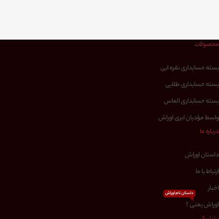
محصولات
بسته حسابداری نقره ایی
بسته حسابداری طلایی
بسته حسابداری الماس
واسط مؤدیان ابری اوراش
درباره ما
داستان اوراش
ارتباط با ما
اخبار
داستان نام اوراش
اوراش یعنی ؟
پشتیبانی