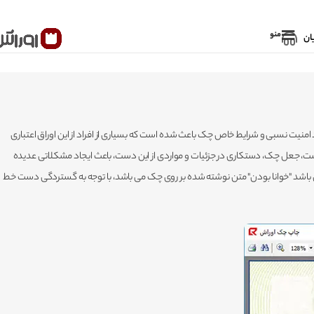
منو
ان
 امنیت نسبی و شرایط خاص چک باعث شده است که بسیاری از افراد از این اوراق اعتباری
است، جعل چک، دستکاری در جزئیات و مواردی از این دست، باعث ایجاد مشکلاتی عدیده
 باشد "خوانا بودن" متن نوشته شده بر روی چک می باشد، با توجه به گستردگی دست خط