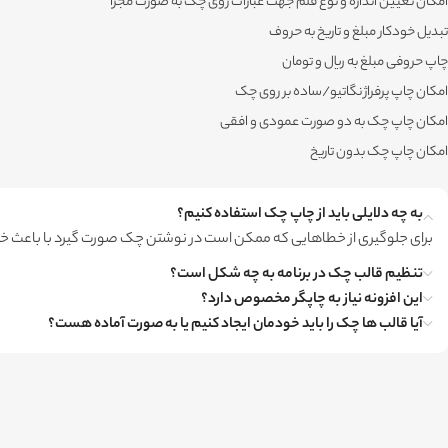
امکان تعیین اندازه و نوع قلم جهت عبارات روی چک به صورت مجزا
تبدیل خودکار مبلغ و تاریخ به حروف
چاپ حروفی مبلغ به ریال و تومان
امکان چاپ پرفراژ نگاتیو/ساده بر روی چک
امکان چاپ چک به دو صورت عمودی و افقی
امکان چاپ چک بدون تاریخ
به چه دلایلی باید از چاپ چک استفاده کنیم؟
برای جلوگیری از خطاهایی که ممکن است در نوشتن چک صورت گیرد با باعث خط 
تنظیم قالب چک در برنامه به چه شکل است؟
این افزونه نیاز به چاپگر مخصوص دارد؟
آیا قالب ها چک را باید خودمان ایجاد کنیم یا به صورت آماده هست؟