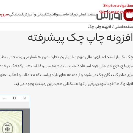
Skip to navigation
Skip to main content
صفحه اصلی
درباره ما
محصولات
پشتیبانی و آموزش
نمایندگی
سرویس CSR سامانه
صفحه اصلی
/
افزونه چاپ چک
افزونه چاپ چک پیشرفته
چک، یکی از اسناد اعتباری و مالی مهم و با ارزش در تجارت امروز به شمار می رود، بخش عظ
برای رفع رجوع امور مالی خود استفاده نمایند. با تمام محاسن و قابلیت هایی که چک در 
برای صادر کنندگان چک می شود و از دغدغه های افرادی است که معاملات و فعالیت های ت
افراد و گاها" خوانا نبودن برخی از آنها، مشکلاتی هم در این زمینه به وجود می آید.