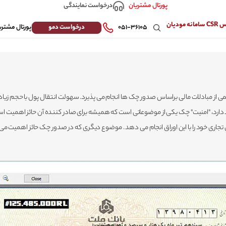
درخواست نمایندگی
پورتال مشتریان
 مودیان
درخواست دمو
۰۵۱-۳۶۱۰۵
پورتال مشتری
یمی از مبادلات مالی براساس صدور چک ها انجام می پذیرد. سهولت انتقال پول با حجم زیاد
خود دارد، "امنیت" چک یکی از موضوعاتی است که همیشه برای صادر کننده آن حائز اهمیت 
جاری خود را با این اوراق انجام می دهد . موضوع دیگری که در صدور چک حائز اهمیت می