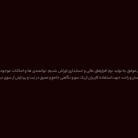
 موفق به تولید نرم افزارهای مالی و حسابداری اوراش شدیم. توانمندی ها و امکانات موجود
ن و راحت جهت استفاده کاربران از یک سو و نگاهی جامع و عمیق در ثبت و پردازش از سوی دی