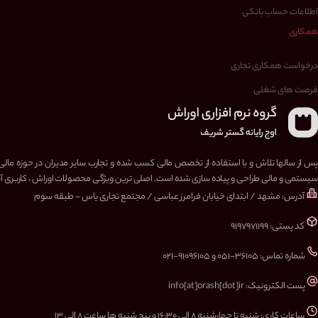
اطلاعات حساب بانکی
همکاری
درخواست همکاری تجاری
فرصت های شغلی
پس از سالها تلاش و با استفاده از تخصص مالی کسب شده و تجارب سایر مدیران در حوزه مالی
سیستمی و مالی طراحی و پیاده سازی شده است. اصلی ترین ویژگی محصولات اوراش ، کاربری آسا
آدرس: مشهد / ابتدای خیابان فرامرز عباسی / مجتمع تجاری یاس - طبقه سوم
کد پستی: ۹۱۹۷۹۷۱۱۹۹
شماره تماس: ۳۶۱۰۵-۰۵۱ و ۹۱۰۹۶۱۰۵-۰۲۱
پست الکترونیک: info[at]orash[dot]ir
ساعات کاری: شنبه تا چهارشنبه ۸ الی ۱۶:۳۰ و پنج شنبه ها ساعت ۸ الی ۱۳