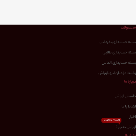
محصولات
بسته حسابداری نقره ایی
بسته حسابداری طلایی
بسته حسابداری الماس
واسط مؤدیان ابری اوراش
درباره ما
داستان اوراش
ارتباط با ما
اخبار
داستان نام اوراش
اوراش یعنی ؟
پشتیبانی