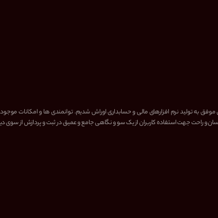
 موفق به تولید نرم افزارهای مالی و حسابداری اوراش شدیم. توانمندی ها و امکانات موجود
ن و راحت جهت استفاده کاربران از یک سو و نگاهی جامع و عمیق در ثبت و پردازش از سوی دی