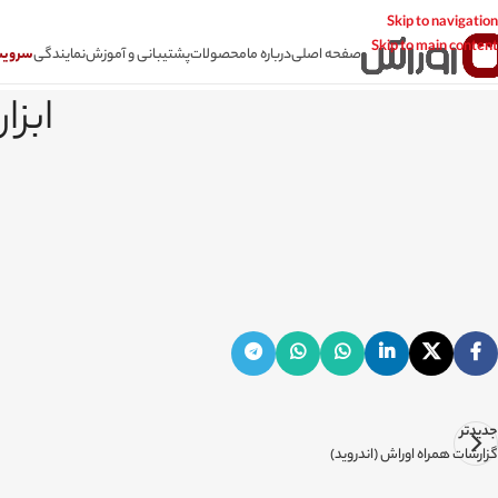
Skip to navigation
Skip to main content
صفحه اصلی
درباره ما
محصولات
پشتیبانی و آموزش
نمایندگی
سرویس CSR سامانه
ابزا
جدیدتر
گزارشات همراه اوراش (اندروید)