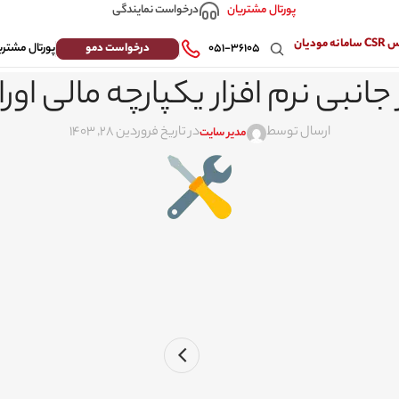
درخواست نمایندگی
پورتال مشتریان
 مودیان
درخواست دمو
۰۵۱-۳۶۱۰۵
پورتال مشتری
ر جانبی نرم افزار یکپارچه مالی او
ارسال توسط
در تاریخ فروردین 28, 1403
مدیر سایت