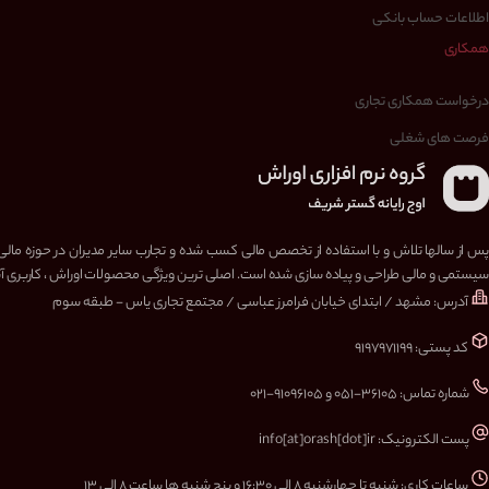
اطلاعات حساب بانکی
همکاری
درخواست همکاری تجاری
فرصت های شغلی
پس از سالها تلاش و با استفاده از تخصص مالی کسب شده و تجارب سایر مدیران در حوزه مالی
سیستمی و مالی طراحی و پیاده سازی شده است. اصلی ترین ویژگی محصولات اوراش ، کاربری آسا
آدرس: مشهد / ابتدای خیابان فرامرز عباسی / مجتمع تجاری یاس - طبقه سوم
کد پستی: ۹۱۹۷۹۷۱۱۹۹
شماره تماس: ۳۶۱۰۵-۰۵۱ و ۹۱۰۹۶۱۰۵-۰۲۱
پست الکترونیک: info[at]orash[dot]ir
ساعات کاری: شنبه تا چهارشنبه ۸ الی ۱۶:۳۰ و پنج شنبه ها ساعت ۸ الی ۱۳