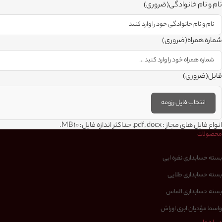
نام و نام خانوادگی
(ضروری)
شماره همراه
(ضروری)
فایل
(ضروری)
انواع فایل های مجاز : pdf, docx, حداکثر اندازه فایل: 10 MB.
محصولات
بسته حسابداری نقره ایی
بسته حسابداری طلایی
بسته حسابداری الماس
واسط مؤدیان ابری اوراش