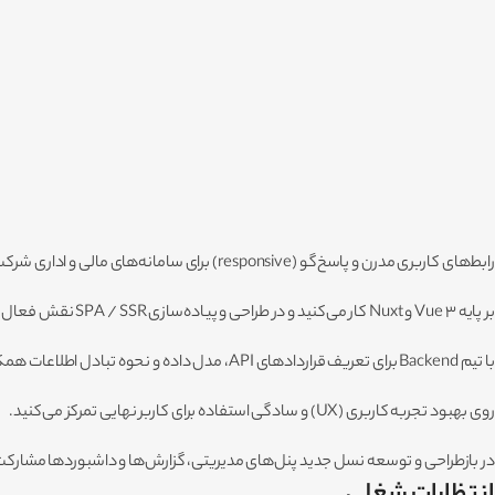
رابط‌های کاربری مدرن و پاسخ‌گو (responsive) برای سامانه‌های مالی و اداری شرکت توسعه می‌دهید.
بر پایه Vue 3 و Nuxt کار می‌کنید و در طراحی و پیاده‌سازی SPA / SSR نقش فعال دارید.
با تیم Backend برای تعریف قراردادهای API، مدل داده و نحوه تبادل اطلاعات همکاری نزدیک دارید.
روی بهبود تجربه کاربری (UX) و سادگی استفاده برای کاربر نهایی تمرکز می‌کنید.
در بازطراحی و توسعه نسل جدید پنل‌های مدیریتی، گزارش‌ها و داشبوردها مشارک
انتظارات شغلی