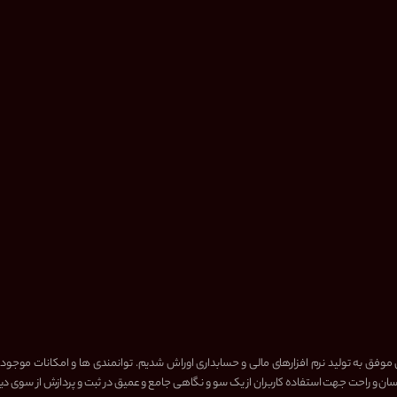
 موفق به تولید نرم افزارهای مالی و حسابداری اوراش شدیم. توانمندی ها و امکانات موجود
ن و راحت جهت استفاده کاربران از یک سو و نگاهی جامع و عمیق در ثبت و پردازش از سوی دی